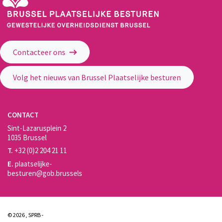
Gewestelijke Overheidsdienst Brussel - Brussel Plaatselijke Besturen
Contacteer ons
Volg het nieuws van Brussel Plaatselijke besturen
CONTACT
Sint-Lazarusplein 2
1035 Brussel
T.
+32 (0)2 204 21 11
E.
plaatselijke-
besturen@gob.brussels
© 2026 , SPRB -