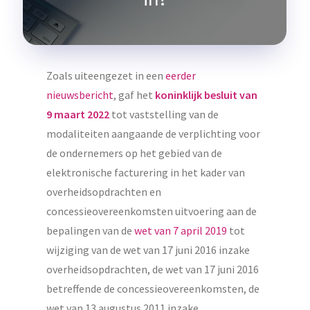
Zoals uiteengezet in een
eerder
nieuwsbericht
, gaf het
koninklijk besluit van
9 maart 2022
tot vaststelling van de
modaliteiten aangaande de verplichting voor
de ondernemers op het gebied van de
elektronische facturering in het kader van
overheidsopdrachten en
concessieovereenkomsten uitvoering aan de
bepalingen van de
wet van 7 april 2019
tot
wijziging van de wet van 17 juni 2016 inzake
overheidsopdrachten, de wet van 17 juni 2016
betreffende de concessieovereenkomsten, de
wet van 13 augustus 2011 inzake