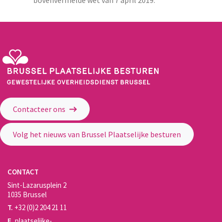
Gewestelijke Overheidsdienst Brussel - Brussel Plaatselijke Besturen
Contacteer ons
Volg het nieuws van Brussel Plaatselijke besturen
CONTACT
Sint-Lazarusplein 2
1035 Brussel
T.
+32 (0)2 204 21 11
E.
plaatselijke-