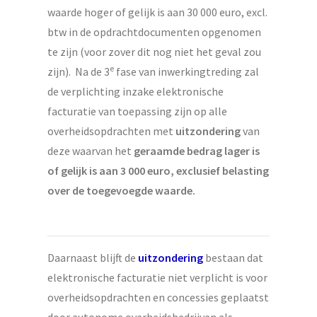
waarde hoger of gelijk is aan 30 000 euro, excl.
btw in de opdrachtdocumenten opgenomen
te zijn (voor zover dit nog niet het geval zou
e
zijn). Na de 3
fase van inwerkingtreding zal
de verplichting inzake elektronische
facturatie van toepassing zijn op alle
overheidsopdrachten met
uitzondering
van
deze waarvan het
geraamde bedrag lager is
of gelijk is aan 3 000 euro, exclusief belasting
over de toegevoegde waarde.
Daarnaast blijft de
uitzondering
bestaan dat
elektronische facturatie niet verplicht is voor
overheidsopdrachten en concessies geplaatst
door autonome overheidsbedrijven als