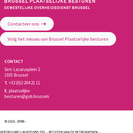
Gewestelijke Overheidsdienst Brussel - Brussel Plaatselijke Besturen
Contacteer ons
Volg het nieuws van Brussel Plaatselijke besturen
CONTACT
Sint-Lazarusplein 2
1035 Brussel
T.
+32 (0)2 204 21 11
E.
plaatselijke-
besturen@gob.brussels
© 2026 , SPRB -
VERTROUWELIJKHEIDSBELEID
RECHTEN VAN DE BETROKKENEN