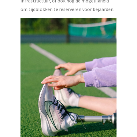
infrastructuur, of ook nog de mogelijkheid
om tijdblokken te reserveren voor bejaarden.