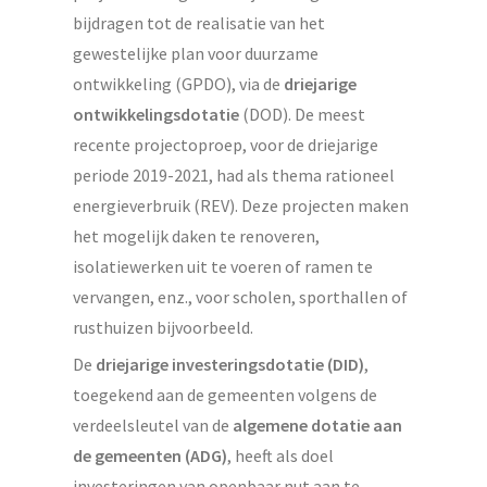
bijdragen tot de realisatie van het
gewestelijke plan voor duurzame
ontwikkeling (GPDO), via de
driejarige
ontwikkelingsdotatie
(DOD). De meest
recente projectoproep, voor de driejarige
periode 2019-2021, had als thema rationeel
energieverbruik (REV). Deze projecten maken
het mogelijk daken te renoveren,
isolatiewerken uit te voeren of ramen te
vervangen, enz., voor scholen, sporthallen of
rusthuizen bijvoorbeeld.
De
driejarige investeringsdotatie (DID)
,
toegekend aan de gemeenten volgens de
verdeelsleutel van de
algemene dotatie aan
de gemeenten (ADG)
, heeft als doel
investeringen van openbaar nut aan te