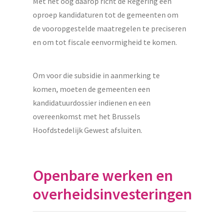
Met het oog daarop richt de Regering een
oproep kandidaturen tot de gemeenten om
de vooropgestelde maatregelen te preciseren
en om tot fiscale eenvormigheid te komen.
Om voor die subsidie in aanmerking te
komen, moeten de gemeenten een
kandidatuurdossier indienen en een
overeenkomst met het Brussels
Hoofdstedelijk Gewest afsluiten.
Openbare werken en
overheidsinvesteringen