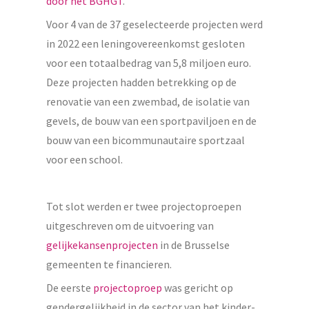
door het BGHGT
.
Voor 4 van de 37 geselecteerde projecten werd
in 2022 een leningovereenkomst gesloten
voor een totaalbedrag van 5,8 miljoen euro.
Deze projecten hadden betrekking op de
renovatie van een zwembad, de isolatie van
gevels, de bouw van een sportpaviljoen en de
bouw van een bicommunautaire sportzaal
voor een school.
Tot slot werden er twee projectoproepen
uitgeschreven om de uitvoering van
gelijkekansenprojecten
in de Brusselse
gemeenten te financieren.
De eerste
projectoproep
was gericht op
gendergelijkheid in de sector van het kinder-