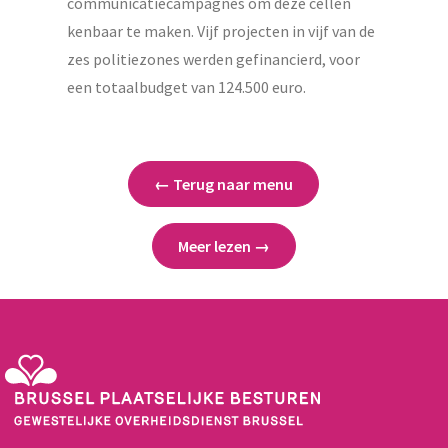
communicatiecampagnes om deze cellen
kenbaar te maken. Vijf projecten in vijf van de
zes politiezones werden gefinancierd, voor
een totaalbudget van 124.500 euro.
← Terug naar menu
Meer lezen →
Gewestelijke Overheidsdienst Brussel - Brussel Plaatselijke Besturen