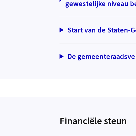
gewestelijke niveau b
Start van de Staten-
De gemeenteraadsver
Financiële steun