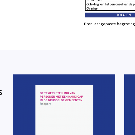
Bron: aangepaste begroting
s