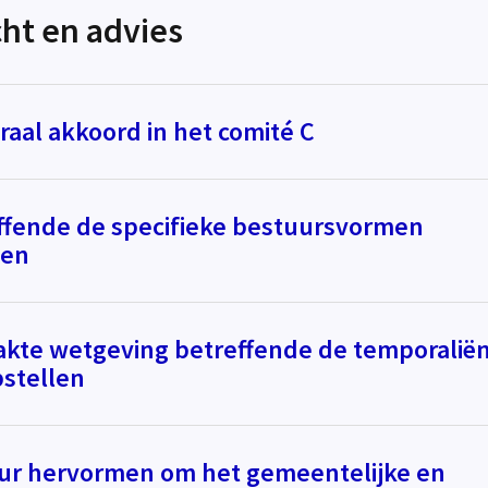
cht en advies
raal akkoord in het comité C
ffende de specifieke bestuursvormen
sen
te wetgeving betreffende de temporalië
pstellen
uur hervormen om het gemeentelijke en