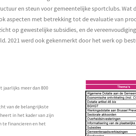
tructuur en steun voor gemeentelijke sportclubs. Wat 
 ook aspecten met betrekking tot de
evaluatie van pro
icht op gewestelijke subsidies
, en de vereenvoudigin
eld. 2021 werd ook gekenmerkt door het werk op
best
t jaarlijks meer dan 800
ht van de belangrijkste
eert in het kader van zijn
 te financieren en het