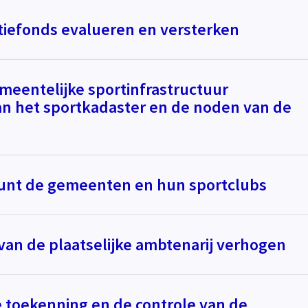
tiefonds evalueren en versterken
emeentelijke sportinfrastructuur
van het sportkadaster en de noden van de
unt de gemeenten en hun sportclubs
van de plaatselijke ambtenarij verhogen
 toekenning en de controle van de