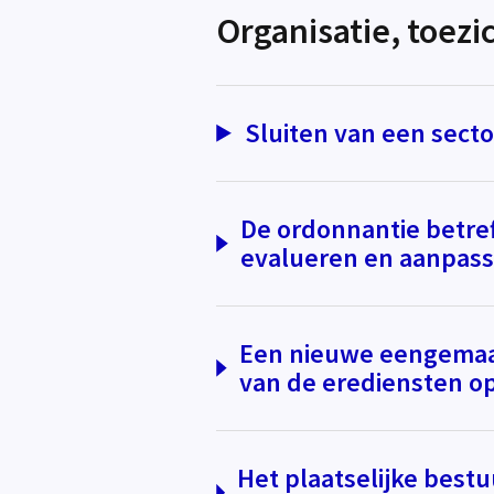
Organisatie, toezi
Sluiten van een secto
De ordonnantie betre
evalueren en aanpas
Een nieuwe eengemaak
van de erediensten o
Het plaatselijke best