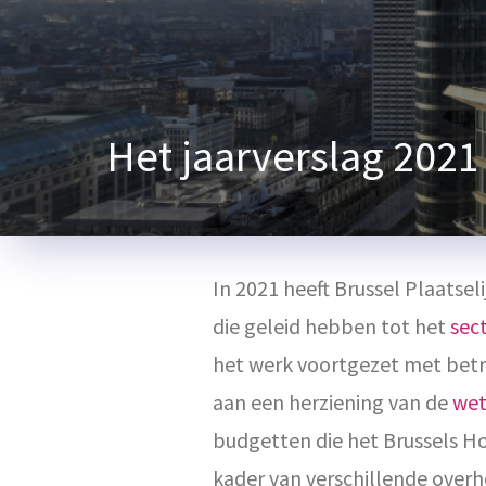
Het jaarverslag 2021
In 2021 heeft Brussel Plaatse
die geleid hebben tot het
sec
het werk voortgezet met betr
aan een herziening van de
wet
budgetten die het Brussels Ho
kader van verschillende over