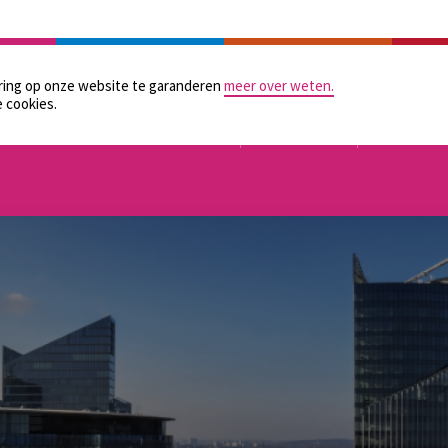
LAATSELIJKE BESTUREN
PRAKTISCHE HULPMIDDELEN
GELIJKE KANSEN
CONTAC
aring op onze website te garanderen
meer over weten.
 cookies.
TOEZICHT
ORGANISATIE
FINANCIER