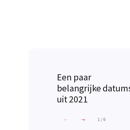
Een paar
belangrijke datum
uit 2021
←
→
1
/
6