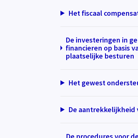
Het fiscaal compensa
De investeringen in g
financieren op basis 
plaatselijke besturen
Het gewest onderste
De aantrekkelijkheid 
De procedures voor de