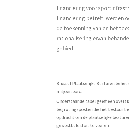
financiering voor sportinfras
financiering betreft, werden
de toekenning van en het toez
rationalisering ervan behand
gebied.
Brussel Plaatselijke Besturen beheer
miljoen euro.
Onderstaande tabel geeft een overzic
begrotingsposten die het bestuur beh
opdracht om de plaatselijke besturen
gewestbeleid uit te voeren.