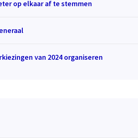
eter op elkaar af te stemmen
Generaal
kiezingen van 2024 organiseren