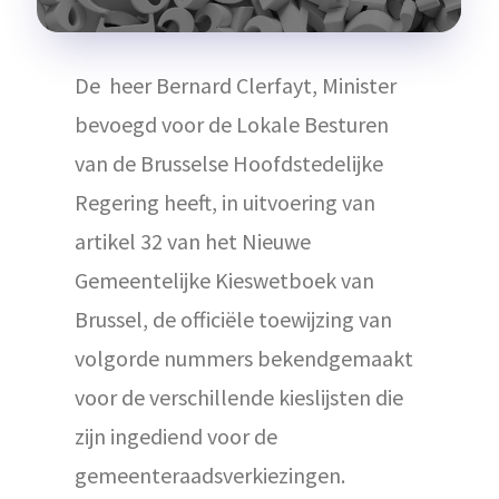
De heer Bernard Clerfayt, Minister
bevoegd voor de Lokale Besturen
van de Brusselse Hoofdstedelijke
Regering heeft, in uitvoering van
artikel 32 van het Nieuwe
Gemeentelijke Kieswetboek van
Brussel, de officiële toewijzing van
volgorde nummers bekendgemaakt
voor de verschillende kieslijsten die
zijn ingediend voor de
gemeenteraadsverkiezingen.