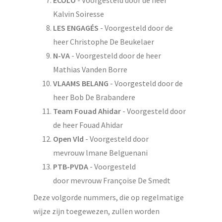
Kalvin Soiresse
LES ENGAGÉS
- Voorgesteld door de
heer Christophe De Beukelaer
N-VA
- Voorgesteld door de heer
Mathias Vanden Borre
VLAAMS BELANG
- Voorgesteld door de
heer Bob De Brabandere
Team Fouad Ahidar
- Voorgesteld door
de heer Fouad Ahidar
Open Vld
- Voorgesteld door
mevrouw lmane Belguenani
PTB-PVDA
- Voorgesteld
door mevrouw Françoise De Smedt
Deze volgorde nummers, die op regelmatige
wijze zijn toegewezen, zullen worden