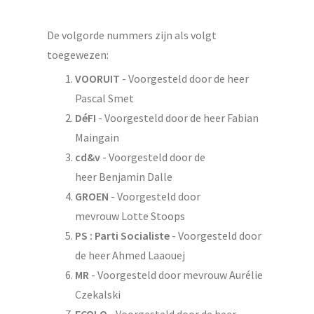
De volgorde nummers zijn als volgt
toegewezen:
VOORUIT
- Voorgesteld door de heer
Pascal Smet
DéFI
- Voorgesteld door de heer Fabian
Maingain
cd&v
- Voorgesteld door de
heer Benjamin Dalle
GROEN
- Voorgesteld door
mevrouw Lotte Stoops
PS : Parti Socialiste
- Voorgesteld door
de heer Ahmed Laaouej
MR
- Voorgesteld door mevrouw Aurélie
Czekalski
ECOLO
- Voorgesteld door de heer