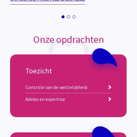
Onze opdrachten
Toezicht
Controle van de wettelijkheid
Advies en expertise