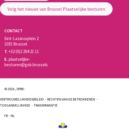
Volg het nieuws van Brussel Plaatselijke besturen
CONTACT
Sint-Lazarusplein 2
1035 Brussel
T.
+32 (0)2 204 21 11
E.
plaatselijke-
besturen@gob.brussels
© 2026 , SPRB -
VERTROUWELIJKHEIDSBELEID
RECHTEN VAN DE BETROKKENEN
TOEGANKELIJKHEID
TRANSPARANTIE
FR
NL