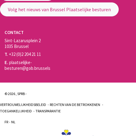
Volg het nieuws van Brussel Plaatselijke besturen
CONTACT
Sint-Lazarusplein 2
1035 Brussel
T.
+32 (0)2 204 21 11
E.
plaatselijke-
besturen@gob.brussels
© 2026 , SPRB -
VERTROUWELIJKHEIDSBELEID
RECHTEN VAN DE BETROKKENEN
TOEGANKELIJKHEID
TRANSPARANTIE
FR
NL