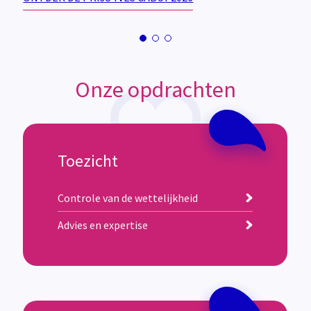
Onze opdrachten
Toezicht
Controle van de wettelijkheid
Advies en expertise