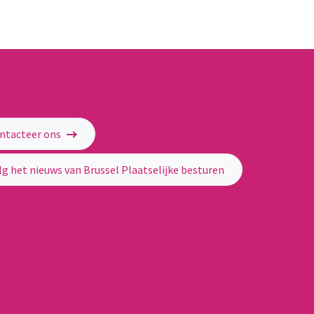
ntacteer ons
lg het nieuws van Brussel Plaatselijke besturen