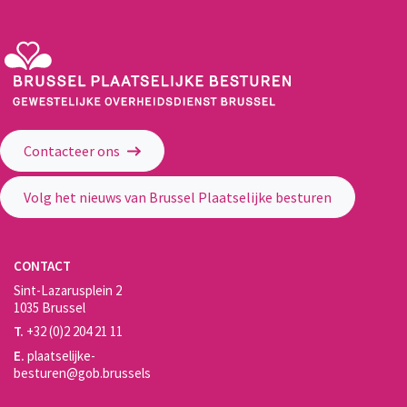
Gewestelijke Overheidsdienst Brussel - Brussel Plaatselijke Besturen
Contacteer ons
Volg het nieuws van Brussel Plaatselijke besturen
CONTACT
Sint-Lazarusplein 2
1035 Brussel
T.
+32 (0)2 204 21 11
E.
plaatselijke-
besturen@gob.brussels