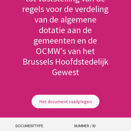
regels voor de verdeling
van de algemene
dotatie aan de
gemeenten en de
OCMW's van het
Brussels Hoofdstedelijk
Gewest
Het document raadplegen
DOCUMENTTYPE
NUMMER / ID