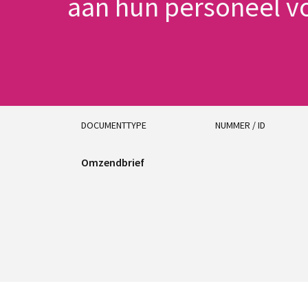
aan hun personeel v
DOCUMENTTYPE
NUMMER / ID
Omzendbrief