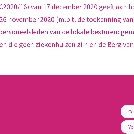
RC2020/16) van 17 december 2020 geeft aan ho
26 november 2020 (m.b.t. de toekenning van
 personeelsleden van de lokale besturen: g
en die geen ziekenhuizen zijn en de Berg v
Co
elijke Besturen
Vo