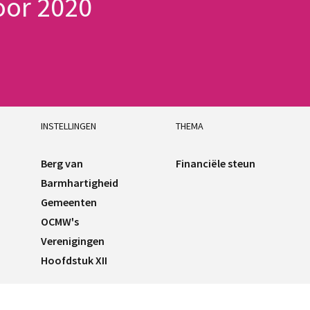
oor 2020
INSTELLINGEN
THEMA
Berg van
Financiële steun
Barmhartigheid
Gemeenten
OCMW's
Verenigingen
Hoofdstuk XII