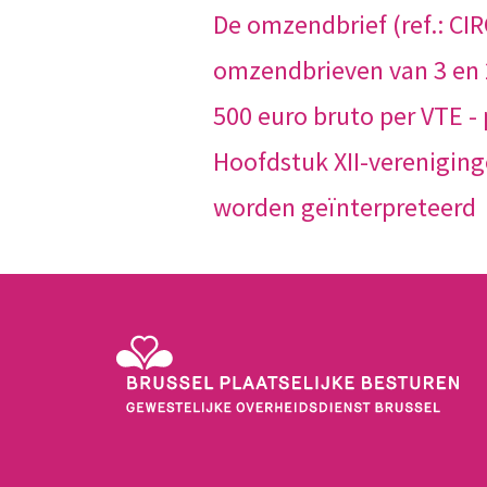
De omzendbrief (ref.: CI
omzendbrieven van 3 en 
500 euro bruto per VTE -
Hoofdstuk XII-vereniging
worden geïnterpreteerd
Gewestelijke Overheidsdienst Brussel - Brussel Plaats