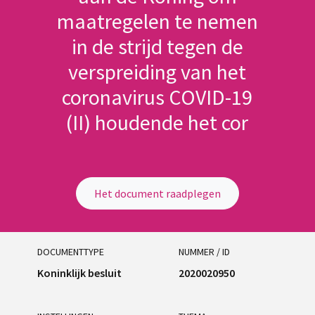
maatregelen te nemen
in de strijd tegen de
verspreiding van het
coronavirus COVID-19
(II) houdende het cor
Het document raadplegen
DOCUMENTTYPE
NUMMER / ID
Koninklijk besluit
2020020950