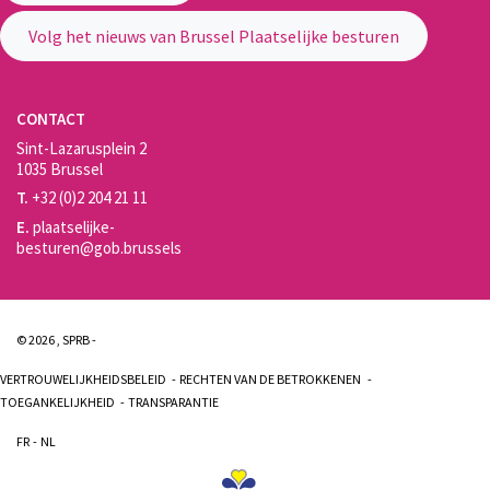
Volg het nieuws van Brussel Plaatselijke besturen
CONTACT
Sint-Lazarusplein 2
1035 Brussel
T.
+32 (0)2 204 21 11
E.
plaatselijke-
besturen@gob.brussels
© 2026 , SPRB -
VERTROUWELIJKHEIDSBELEID
RECHTEN VAN DE BETROKKENEN
TOEGANKELIJKHEID
TRANSPARANTIE
FR
NL