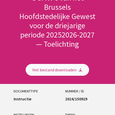
Brussels
Hoofdstedelijke Gewest
voor de driejarige
periode 20252026-2027
— Toelichting
Het bestand downloaden
DOCUMENTTYPE
NUMMER / ID
Instructie
2024/150929
INSTELLINGEN
THEMA