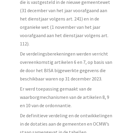
die is vastgesteld in de nieuwe gemeentewet
(31 december van het jaar voorafgaand aan
het dienstjaar volgens art. 241) en in de
organieke wet (1 november van het jaar
voorafgaand aan het dienstjaar volgens art.
112).
De verdelingsberekeningen werden verricht
overeenkomstig artikelen 6 en 7, op basis van
de door het BISA bijgewerkte gegevens die
beschikbaar waren op 31 december 2023.
Er werd toepassing gemaakt van de
waarborgmechanismen van de artikelen 8, 9
en 10 van de ordonnantie.
De definitieve verdeling en de ontwikkelingen
in de dotaties aan de gemeenten en OCMW’s
staan samengevat in de tabellen.