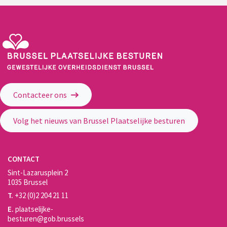
Gewestelijke Overheidsdienst Brussel - Brussel Plaatselijke Besturen
Contacteer ons
Volg het nieuws van Brussel Plaatselijke besturen
CONTACT
Sint-Lazarusplein 2
1035 Brussel
T.
+32 (0)2 204 21 11
E.
plaatselijke-
besturen@gob.brussels