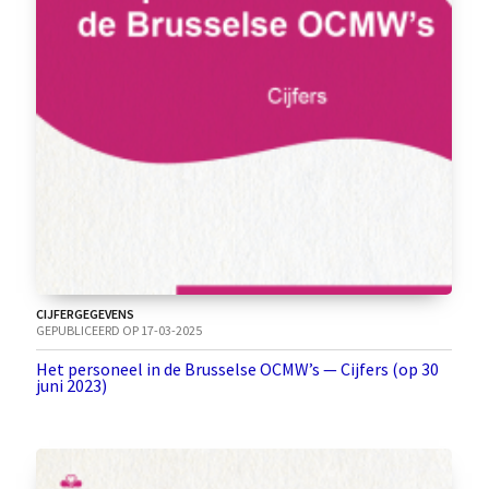
CIJFERGEGEVENS
GEPUBLICEERD OP 17-03-2025
Het personeel in de Brusselse OCMW’s — Cijfers (op 30
juni 2023)