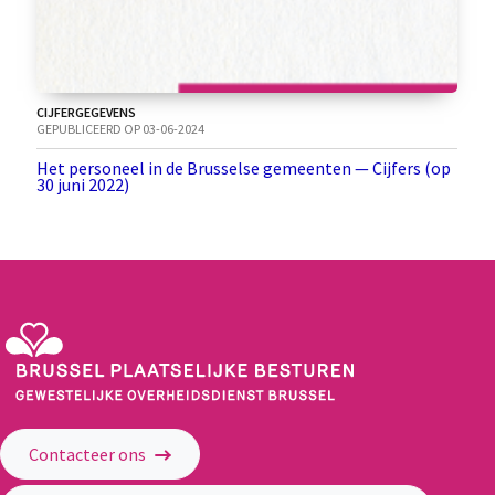
CIJFERGEGEVENS
GEPUBLICEERD OP 03-06-2024
Het personeel in de Brusselse gemeenten — Cijfers (op
30 juni 2022)
Gewestelijke Overheidsdienst Brussel - Brussel Plaatselijke Besturen
Contacteer ons