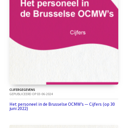
CIJFERGEGEVENS
GEPUBLICEERD OP 03-06-2024
Het personeel in de Brusselse OCMW’s — Cijfers (op 30
juni 2022)