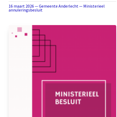
16 maart 2026 — Gemeente Anderlecht — Ministerieel
annuleringsbesluit