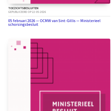
TOEZICHTSBESLUITEN
GEPUBLICEERD OP 22-05-2026
05 februari 2026 — OCMW van Sint-Gillis — Ministerieel
schorsingsbesluit