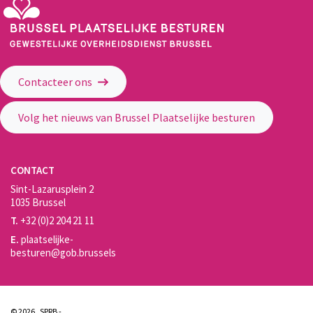
Gewestelijke Overheidsdienst Brussel - Brussel Plaatselijke Besturen
Contacteer ons
Volg het nieuws van Brussel Plaatselijke besturen
CONTACT
Sint-Lazarusplein 2
1035 Brussel
T.
+32 (0)2 204 21 11
E.
plaatselijke-
besturen@gob.brussels
© 2026 , SPRB -