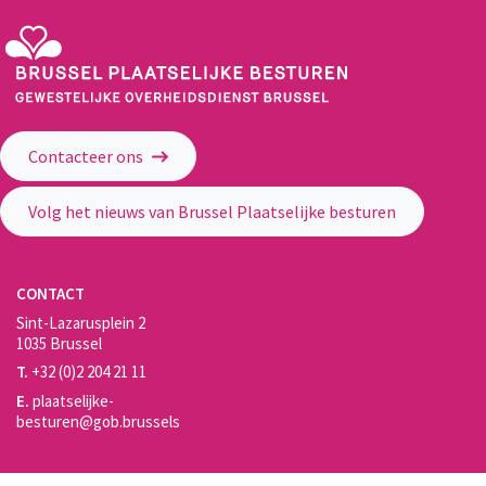
Gewestelijke Overheidsdienst Brussel - Brussel Plaatselijke Besturen
Contacteer ons
Volg het nieuws van Brussel Plaatselijke besturen
CONTACT
Sint-Lazarusplein 2
1035 Brussel
T.
+32 (0)2 204 21 11
E.
plaatselijke-
besturen@gob.brussels