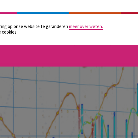
LAATSELIJKE BESTUREN
PRAKTISCHE HULPMIDDELEN
GELIJKE KANSEN
CONTAC
aring op onze website te garanderen
meer over weten.
 cookies.
TOEZICHT
ORGANISATIE
FINANCIER