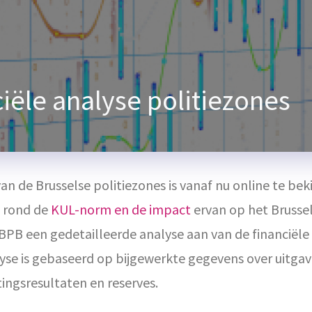
iële analyse politiezones
an de Brusselse politiezones is vanaf nu online te bek
 rond de
KUL-norm en de impact
ervan op het Brusse
BPB een gedetailleerde analyse aan van de financiële 
lyse is gebaseerd op bijgewerkte gegevens over uitgav
ingsresultaten en reserves.