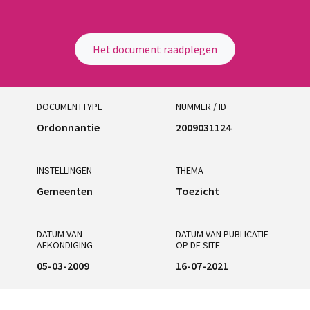
Het document raadplegen
DOCUMENTTYPE
NUMMER / ID
Ordonnantie
2009031124
INSTELLINGEN
THEMA
Gemeenten
Toezicht
DATUM VAN
DATUM VAN PUBLICATIE
AFKONDIGING
OP DE SITE
05-03-2009
16-07-2021