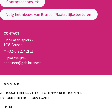
Contacteer ons
Volg het nieuws van Brussel Plaatselijke besturen
CONTACT
Sint-Lazarusplein 2
1035 Brussel
T.
+32 (0)2 204 21 11
E.
plaatselijke-
besturen@gob.brussels
© 2026 , SPRB -
VERTROUWELIJKHEIDSBELEID
RECHTEN VAN DE BETROKKENEN
TOEGANKELIJKHEID
TRANSPARANTIE
FR
NL