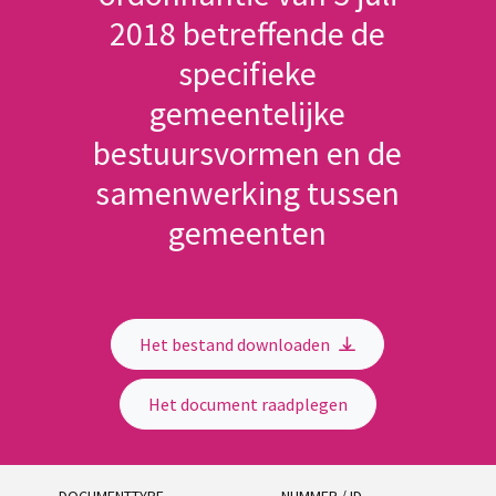
2018 betreffende de
specifieke
gemeentelijke
bestuursvormen en de
samenwerking tussen
gemeenten
Het bestand downloaden
Het document raadplegen
DOCUMENTTYPE
NUMMER / ID