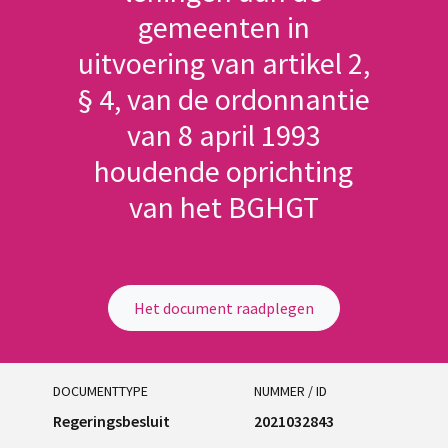
gemeenten in
uitvoering van artikel 2,
§ 4, van de ordonnantie
van 8 april 1993
houdende oprichting
van het BGHGT
Het document raadplegen
DOCUMENTTYPE
NUMMER / ID
Regeringsbesluit
2021032843