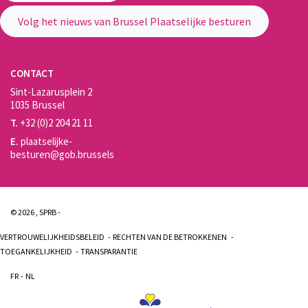
Volg het nieuws van Brussel Plaatselijke besturen
CONTACT
Sint-Lazarusplein 2
1035 Brussel
T.
+32 (0)2 204 21 11
E.
plaatselijke-
besturen@gob.brussels
© 2026 , SPRB -
VERTROUWELIJKHEIDSBELEID
RECHTEN VAN DE BETROKKENEN
TOEGANKELIJKHEID
TRANSPARANTIE
FR
NL