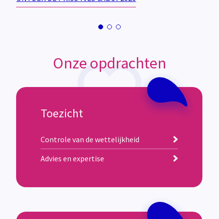
Onze opdrachten
Toezicht
Controle van de wettelijkheid
Advies en expertise