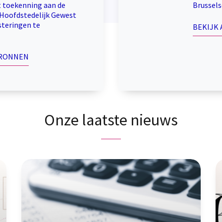
t toekenning aan de
Brussel
Hoofdstedelijk Gewest
steringen te
BEKIJK
BRONNEN
Onze laatste nieuws