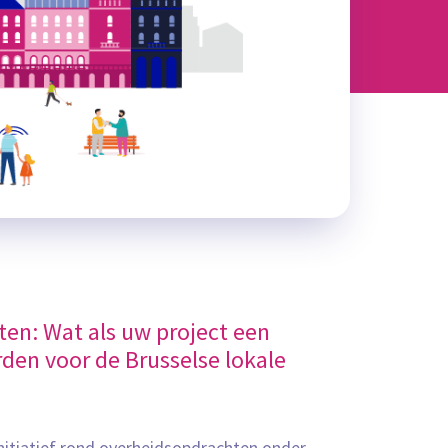
en: Wat als uw project een
den voor de Brusselse lokale
nitiatief rond overheidsopdrachten onder