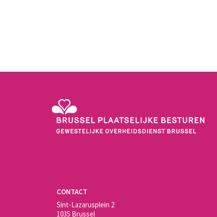
Gewestelijke Overheidsdienst Brussel - Brussel Plaats
CONTACT
Sint-Lazarusplein 2
1035 Brussel