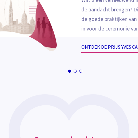
de aandacht brengen? Di
de goede praktijken van 
in voor de ceremonie va
ONTDEK DE PRIJS YVES CA