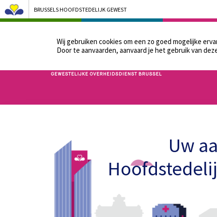
BRUSSELS HOOFDSTEDELIJK GEWEST
ONS BESTUUR
DE P
Wij gebruiken cookies om een zo goed mogelijke erv
Door te aanvaarden, aanvaard je het gebruik van deze
Bruxelles Pouvoirs Locaux - Aller à la page d'accueil
Uw aa
Hoofdstedeli