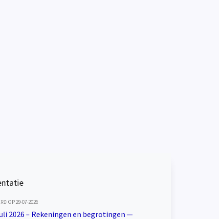
ntatie
D OP 29-07-2026
uli 2026 – Rekeningen en begrotingen —