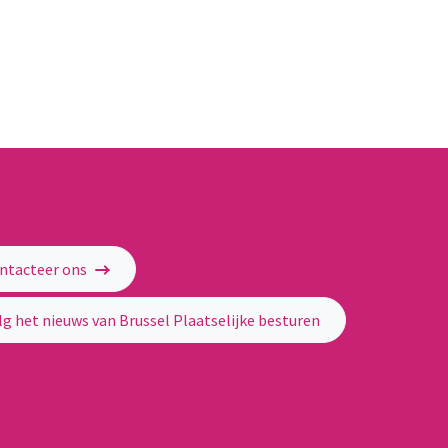
ntacteer ons
lg het nieuws van Brussel Plaatselijke besturen