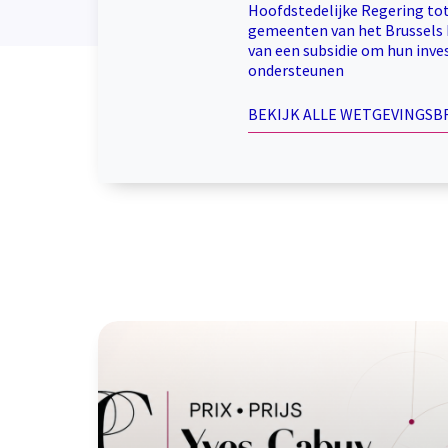
Hoofdstedelijke Regering to
gemeenten van het Brussels 
van een subsidie om hun inve
ondersteunen
BEKIJK ALLE WETGEVINGS