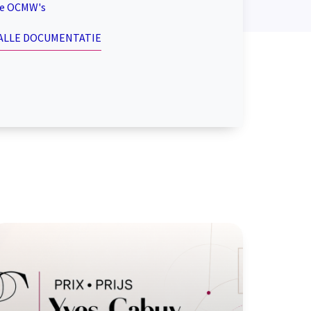
se OCMW's
 ALLE DOCUMENTATIE