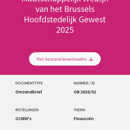
van het Brussels
Hoofdstedelijk Gewest
2025
Het bestand downloaden
DOCUMENTTYPE
NUMMER / ID
Omzendbrief
OB 2026/02
INSTELLINGEN
THEMA
OCMW's
Financiën